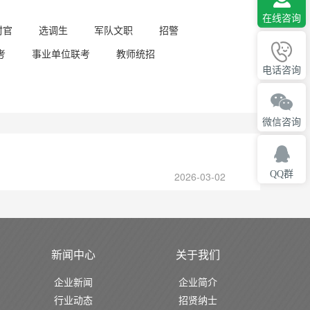
在线咨询
村官
选调生
军队文职
招警
考
事业单位联考
教师统招
电话咨询
微信咨询
QQ群
2026-03-02
新闻中心
关于我们
企业新闻
企业简介
行业动态
招贤纳士