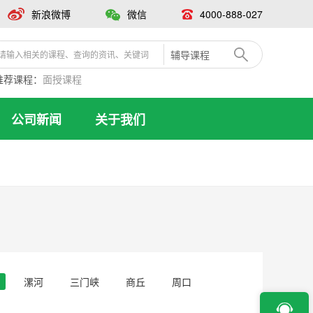
新浪微博
微信
4000-888-027
辅导课程
推荐课程：
面授课程
公司新闻
关于我们
漯河
三门峡
商丘
周口