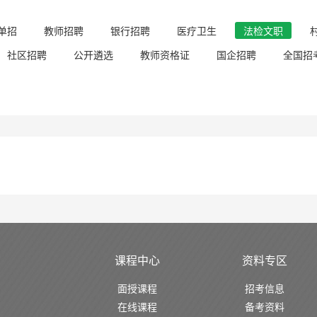
单招
教师招聘
银行招聘
医疗卫生
法检文职
社区招聘
公开遴选
教师资格证
国企招聘
全国招
课程中心
资料专区
面授课程
招考信息
在线课程
备考资料