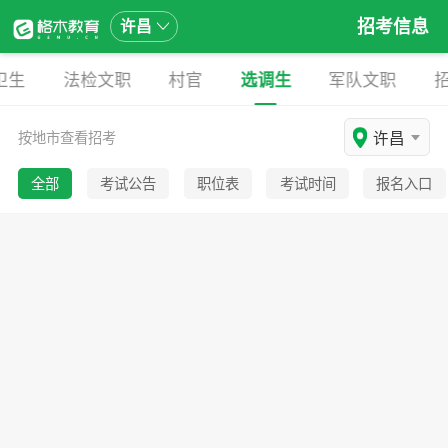
招考信息
许昌
卫生
法检文职
村官
选调生
军队文职
许昌
按地市查看招考
全部
考试公告
职位表
考试时间
报名入口