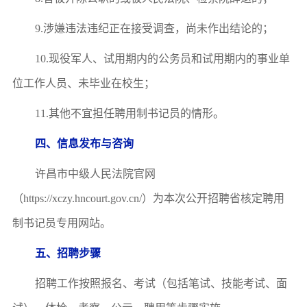
9
.涉嫌违法违纪正在接受调查，尚未作出结论的；
10
.现役军人、试用期内的公务员和试用期内的事业单
位工作人员、未毕业在校生
；
11
.其他不宜担任聘用制书记员的情形。
四、信息发布与咨询
许昌市中级人民法院官网
（
http
s
://xczy.hncourt.gov.cn/）为本次公开招聘省核定聘用
制书记员专用网站。
五
、招聘步骤
招聘工作按照报名、考试（包括笔试、技能考试、面