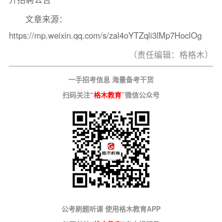
文章来源：
https://mp.weixin.qq.com/s/zal4oYTZqli3lMp7HoclOg
（责任编辑：格格木）
一手招考信息 海量备考干货
扫码关注“
格木教育
”微信公众号
公考刷题听课 使用格木教育APP