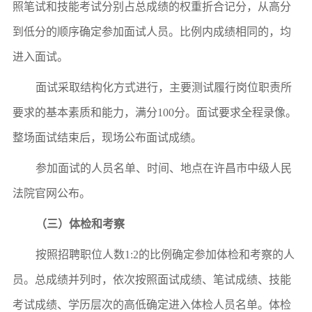
照笔试和技能考试分别占总成绩的权重折合记分，从高分
到低分的顺序
确定参加面试人员。
比例内成绩相同的，均
进入面试。
面试采取结构化方式进行，主要测试履行岗位职责所
要求的基本素质和能力
，满分
100分
。
面试要求全程录像。
整场面试结束后，现场公布面试成绩。
参加面试的人员名单、时间、地点在
许昌市中级人民
法院官网
公布。
（三）体检和考察
按照招聘职位人数
1:2的比例确定参加体检和考察的人
员。
总成绩并列时，依次按照面试成绩、笔试成绩、技能
考试成绩、学历层次的高低确定进入体检人员名单。
体
检