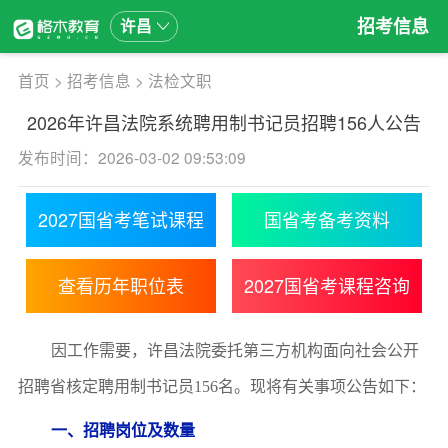
招考信息
许昌
首页
>
招考信息
>
法检文职
2026年许昌法院系统聘用制书记员招聘156人公告
发布时间：2026-03-02 09:53:09
2027国省考笔试课程
国省考备考资料
查看历年职位表
2027国省考课程咨询
因
工作需要，许昌法院委托第三方机构面向社会公开
招聘
省核定
聘用制书记员
156
名。现将有关事项公告如下：
一、招聘岗位及
数量