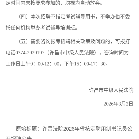
定时间内未按要求参加的，均视为自动放弃。
（
四
）本次招聘不指定考试辅导用书，不举办也不委
托任何机构举办考试辅导培训班。
（
五
）需要咨询报考招聘相关政策及问题的，可拨打
电话
0374-292919
7
（
许昌市中级人民法院
）
，
咨询时间为
工作日上午
9：00-12：00，下午15：00-17：30。
许昌市中级人民法院
2026年3月2日
原始标题：许昌法院2026年省核定聘用制书记员公
开招聘公告