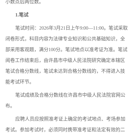
小数点后两位数。
1.
笔试
笔试时间：
2026年3月21日上午9:00—11:00。笔试采取
闭卷形式，科目内容为法律专业知识和公共基础知识，全
部采用客观题，满分100分。
笔试
地
点
以准考证为准
。
笔试
阅卷工作结束后，由
许昌市中级人民法院
研究确定本辖区
笔试合格分数线，笔试未达到合格分数线的，不得进入技
能考试环节。
笔试成绩及合格分数线在
许昌市中级人民法院官网
公
布。
应聘人员应按照准考证上确定的考试地点、考场参加
考试。参加考试时，必须同时携带准考证和法定有效的二