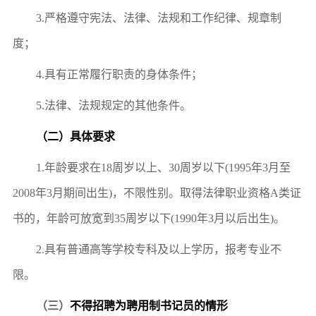
3.
严格遵守宪法、法律、法规和工作纪律、规章制
度；
4.
具有正常履行职责的身体条件；
5.
法律、法规规定的其他条件。
（二）具体要求
1.
年龄要求在
18周岁以上、30周岁以下(1995年3月至
2008年3月期间出生)
，
不限性别
。取得法律职业资格
A类
证
书的，年龄可放宽到
35周岁以下(1990年3月以后出生)
。
2.
具有普通高等学校专科及以上学历，报考专业不
限。
（三）
不得招聘为聘用制书记员的情形