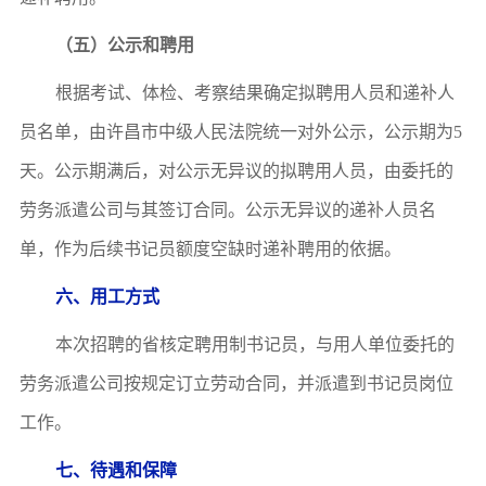
（
五
）公示
和聘用
根据考试、体检、考察结果确定拟聘用人员和递补人
员名单，由
许昌市中级人民法院
统一对外公示，公示期为
5
天。公示期满后，对公示无异议的拟聘用人员，由委托的
劳务派遣公司与其签订合同
。
公示无异议的递补人员名
单，作为后续书记员额度空缺时递补聘用的依据。
六
、用工方式
本次招聘的
省核定
聘用制书记员，与用人单位委托的
劳务派遣公司按规定订立劳动合同，并派遣到书记员岗位
工作。
七
、待遇和保障