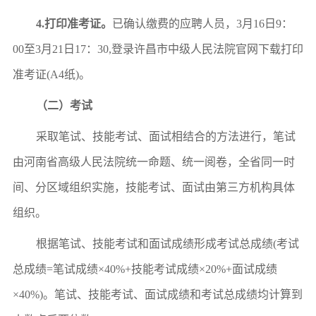
4.
打印准考证。
已确认缴费的应聘人员，
3月16日9：
00至3月21日17：30,
登录
许昌市中级人民法院官网
下载打印
准考证
(A4纸)。
（二）考试
采取笔试、技能考试、面试相结合的方法进行，笔试
由
河南省高级人民法院
统一命题、统一阅卷，全省同一时
间、分区域组织实施，技能考试、面试由
第三方机构
具体
组织。
根据笔试、技能考试和面试成绩形成考试总成绩
(考试
总成绩=笔试成绩×40%+技能考试成绩×20%+面试成绩
×40%)。笔试、技能考试、面试成绩和考试总成绩均计算到