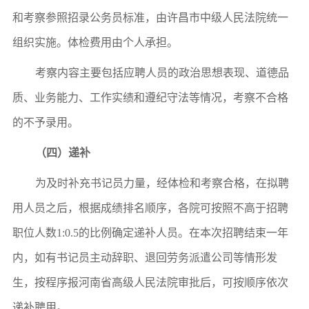
和考察参照招录公务员标准，由
许昌市中级人民法院
统一
组织实施。
体检费用由个人承担。
考察内容主要包括应聘人员的政治思想表现、道德品
质、业务能力、工作实绩和遵纪守法等情况，考察不合格
的不予录用。
（四）
递补
为及时补充书记员力量，经体检和考察合格，在拟聘
用人员之后，根据成绩排名顺序，各院可按照不高于招聘
职位人数
1:0.5的比例确定递补人员。在本次招聘结束一年
内，如有书记员主动辞职、退回劳务派遣公司等情形发
生，按程序报
河南省高级人民法院
审批后，可按顺序依次
递补聘用。