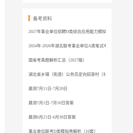
备考资料
2027年事业单位招聘D类综合应用能力模拟卷1解析
2024年-2026年湖北联考事业单位A类笔试考题-参考
国省考真题解析汇总（2027版）
湖北省乡镇（街道）公务员定向招录村（社区）干部笔试过
晨测7月11日-7月20日
晨测7月1日-7月10日答案
晨测6月21日-6月30日答案
事业单位联考D类模拟卷解析（10套）