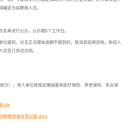
得确定为拟聘用人员。
员名单进行公示，公示期5个工作日。
单位报到。对无正当理由逾期不报到的，取消其招用资格。新招人
人员签订劳动合同。
担部分），用人单位按规定缴纳基本医疗保险、养老保险、失业保
xls
制教师报名登记表.docx