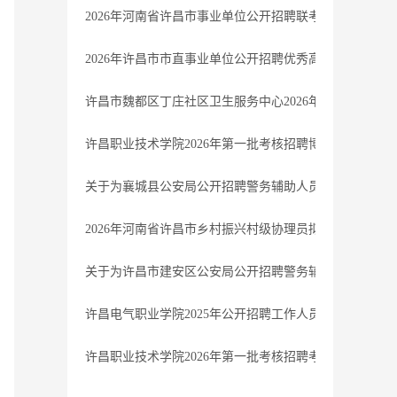
2026年河南省许昌市事业单位公开招聘联考体检结果公告
2026年许昌市市直事业单位公开招聘优秀高校毕业生拟
许昌市魏都区丁庄社区卫生服务中心2026年公开招聘专
许昌职业技术学院2026年第一批考核招聘博士研究生考
关于为襄城县公安局公开招聘警务辅助人员拟聘用人员名
2026年河南省许昌市乡村振兴村级协理员拟聘用人员名单
关于为许昌市建安区公安局公开招聘警务辅助人员拟聘用
许昌电气职业学院2025年公开招聘工作人员拟聘用人员
许昌职业技术学院2026年第一批考核招聘考察递补人员公