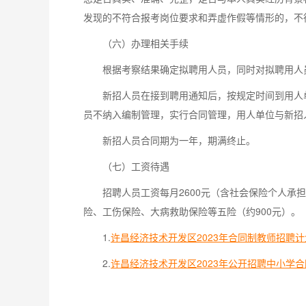
发现的不符合报考岗位要求和弄虚作假等情形的，不
（六）办理相关手续
根据考察结果确定拟聘用人员，同时对拟聘用人
新招人员在接到聘用通知后，按规定时间到用人
员不纳入编制管理，实行合同管理，用人单位与新招
新招人员合同期为一年，期满终止。
（七）工资待遇
招聘人员工资每月2600元（含社会保险个人承
险、工伤保险、大病救助保险等五险（约900元）。
1.
许昌经济技术开发区2023年合同制教师招聘计划.
2.
许昌经济技术开发区2023年公开招聘中小学合同