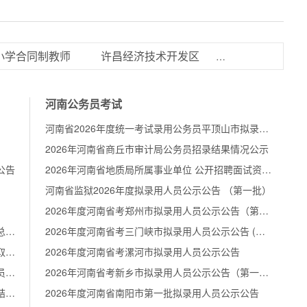
小学合同制教师
许昌经济技术开发区
岗位表下载报考
河南公务员考试
河南省2026年度统一考试录用公务员平顶山市拟录用人员公示公告
2026年河南省商丘市审计局公务员招录结果情况公示
公告
2026年河南省地质局所属事业单位 公开招聘面试资格确认公告
河南省监狱2026年度拟录用人员公示公告 （第一批）
2026年度河南省考郑州市拟录用人员公示公告（第二批）
2026年洛阳市西工区面向社会公开招聘教师考试总成绩及体检有关事宜的公告
2026年度河南省考三门峡市拟录用人员公示公告 (第一批)
河南中医药大学2026年公开招录师资博士后拟录取人员名单公示
2026年度河南省考漯河市拟录用人员公示公告
河南中医药大学2026年公开招聘博士进入体检人员名单及成绩公示
2026年河南省考新乡市拟录用人员公示公告（第一批）
河南推拿职业学院2026年公开招聘工作人员体检结果公告
2026年度河南省南阳市第一批拟录用人员公示公告