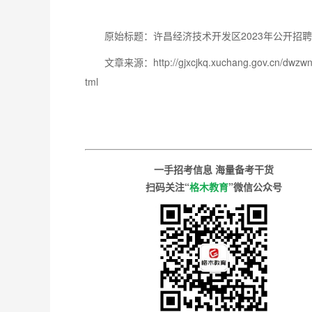
原始标题：许昌经济技术开发区2023年公开招
文章来源：http://gjxcjkq.xuchang.gov.cn/dwzw
tml
一手招考信息 海量备考干货
扫码关注“
格木教育
”微信公众号