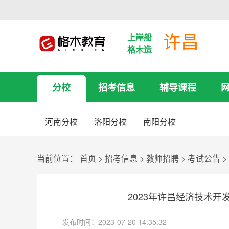
许昌
上岸船
格木造
分校
招考信息
辅导课程
河南分校
洛阳分校
南阳分校
当前位置：
首页
>
招考信息
>
教师招聘
>
考试公告
>
2023年许昌经济技术开
发布时间：2023-07-20 14:35:32