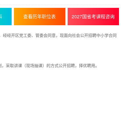
料
查看历年职位表
2027国省考课程咨询
，经经开区党工委、管委会同意，现面向社会公开招聘中小学合同
原则，采取讲课（现场抽课）的方式公开招聘，择优聘用。