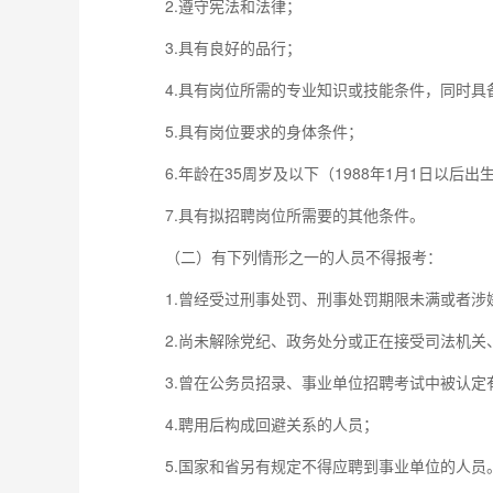
2.遵守宪法和法律；
3.具有良好的品行；
4.具有岗位所需的专业知识或技能条件，同时
5.具有岗位要求的身体条件；
6.年龄在35周岁及以下（1988年1月1日以后
7.具有拟招聘岗位所需要的其他条件。
（二）有下列情形之一的人员不得报考：
1.曾经受过刑事处罚、刑事处罚期限未满或者
2.尚未解除党纪、政务处分或正在接受司法机
3.曾在公务员招录、事业单位招聘考试中被认定
4.聘用后构成回避关系的人员；
5.国家和省另有规定不得应聘到事业单位的人员