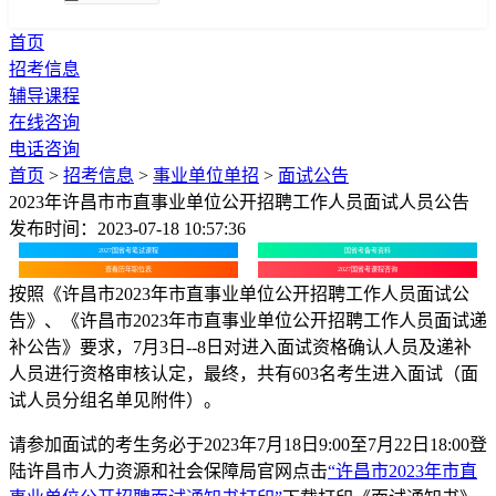
首页
招考信息
辅导课程
在线咨询
电话咨询
首页
>
招考信息
>
事业单位单招
>
面试公告
2023年许昌市市直事业单位公开招聘工作人员面试人员公告
发布时间：2023-07-18 10:57:36
2027国省考笔试课程
国省考备考资料
查看历年职位表
2027国省考课程咨询
按照《许昌市2023年市直事业单位公开招聘工作人员面试公
告》、《许昌市2023年市直事业单位公开招聘工作人员面试递
补公告》要求，7月3日--8日对进入面试资格确认人员及递补
人员进行资格审核认定，最终，共有603名考生进入面试（面
试人员分组名单见附件）。
请参加面试的考生务必于2023年7月18日9:00至7月22日18:00登
陆许昌市人力资源和社会保障局官网点击
“许昌市2023年市直