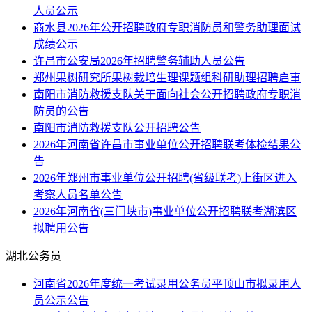
人员公示
商水县2026年公开招聘政府专职消防员和警务助理面试
成绩公示
许昌市公安局2026年招聘警务辅助人员公告
郑州果树研究所果树栽培生理课题组科研助理招聘启事
南阳市消防救援支队关于面向社会公开招聘政府专职消
防员的公告
南阳市消防救援支队公开招聘公告
2026年河南省许昌市事业单位公开招聘联考体检结果公
告
2026年郑州市事业单位公开招聘(省级联考)上街区进入
考察人员名单公告
2026年河南省(三门峡市)事业单位公开招聘联考湖滨区
拟聘用公告
湖北公务员
河南省2026年度统一考试录用公务员平顶山市拟录用人
员公示公告