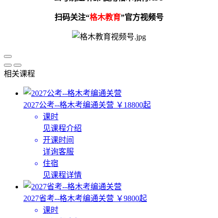
扫码关注“
格木教育
”官方视频号
相关课程
2027公考--格木考编通关营
￥18800起
课时
见课程介绍
开课时间
详询客服
住宿
见课程详情
2027省考--格木考编通关营
￥9800起
课时