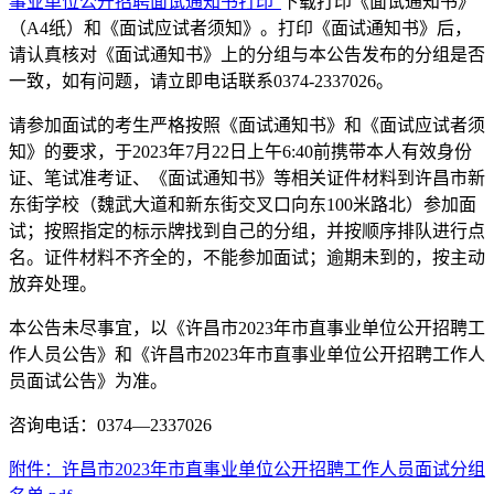
事业单位公开招聘面试通知书打印”
下载打印《面试通知书》
（A4纸）和《面试应试者须知》。打印《面试通知书》后，
请认真核对《面试通知书》上的分组与本公告发布的分组是否
一致，如有问题，请立即电话联系0374-2337026。
请参加面试的考生严格按照《面试通知书》和《面试应试者须
知》的要求，于2023年7月22日上午6:40前携带本人有效身份
证、笔试准考证、《面试通知书》等相关证件材料到许昌市新
东街学校（魏武大道和新东街交叉口向东100米路北）参加面
试；按照指定的标示牌找到自己的分组，并按顺序排队进行点
名。证件材料不齐全的，不能参加面试；逾期未到的，按主动
放弃处理。
本公告未尽事宜，以《许昌市2023年市直事业单位公开招聘工
作人员公告》和《许昌市2023年市直事业单位公开招聘工作人
员面试公告》为准。
咨询电话：0374—2337026
附件：许昌市2023年市直事业单位公开招聘工作人员面试分组