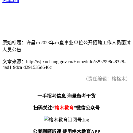
名单.pdf
原始标题：许昌市2023年市直事业单位公开招聘工作人员面试
人员公告
文章来源：http://rsj.xuchang.gov.cn/Home/info/e292998c-8328-
4ad1-9dca-d291535d646c
（责任编辑：格格木）
一手招考信息 海量备考干货
扫码关注“
格木教育
”微信公众号
公考刷题听课 使用格木教育APP