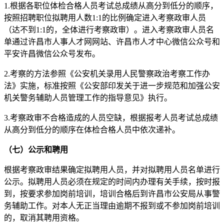
1.根据各职位体检合格人员考试总成绩从高分到低分的顺序，
按照招聘职位拟聘用人数1:1的比例确定进入考察政审人员
（达不到1:1的，全体进行考察政审）。进入考察政审人员名
单通过许昌市人事人才网网站、许昌市人才中心微信公众号和
平安许昌微信公众号发布。
2.考察的方法参照《公安机关录用人民警察政治考察工作办
法》实施，标准按照《公安部印发关于进一步规范和加强公安
机关警务辅助人员管理工作的指导意见》执行。
3.考察政审不合格造成的人员空缺，根据报考人员考试总成绩
从高分到低分的顺序在体检合格人员中依次递补。
（七）
公示和聘用
根据考察政审结果确定拟聘用人员，并对拟聘用人员名单进行
公示。拟聘用人员必须在规定的时间内办理有关手续，按时报
到，按要求参加岗前培训，培训合格后到许昌市公安局从事警
务辅助工作。对本人无正当理由逾期不报到或不参加岗前培训
的，取消其聘用资格。