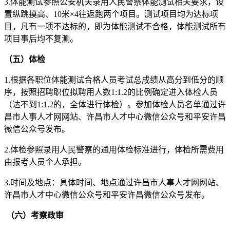
3.体能测试参照公安机关录用人民警察体能测试相关要求，设
置纵跳摸高、10米×4往返跑两个项目。测试项目均为达标项
目，凡有一项不达标的，即为体能测试不合格，体能测试所有
项目事后均不复测。
（五）
体检
1.根据各职位体能测试合格人员考试总成绩从高分到低分的顺
序，按照招聘职位拟聘用人数1:1.2的比例确定进入体检人员
（达不到1:1.2的，全体进行体检）。参加体检人员名单通过许
昌市人事人才网网站、许昌市人才中心微信公众号和平安许昌
微信公众号发布。
2.体检参照录用人民警察的通用体检标准进行，体检所需费用
由报考人员个人承担。
3.时间及地点：具体时间、地点通过许昌市人事人才网网站、
许昌市人才中心微信公众号和平安许昌微信公众号发布。
（六）
考察政审