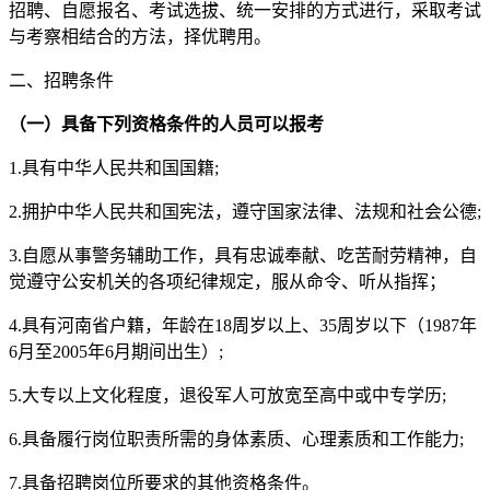
招聘、自愿报名、考试选拔、统一安排的方式进行，采取考试
与考察相结合的方法，择优聘用。
二、招聘条件
（一）
具
备
下列资格条件的人员可以报考
1.具有中华人民共和国国籍;
2.拥护中华人民共和国宪法，遵守国家法律、法规和社会公德;
3.自愿从事警务辅助工作，具有忠诚奉献、吃苦耐劳精神，自
觉遵守公安机关的各项纪律规定，服从命令、听从指挥；
4.具有河南省户籍，年龄在18周岁以上、35周岁以下（1987年
6月至2005年6月期间出生）;
5.大专以上文化程度，退役军人可放宽至高中或中专学历;
6.具备履行岗位职责所需的身体素质、心理素质和工作能力;
7.具备招聘岗位所要求的其他资格条件。