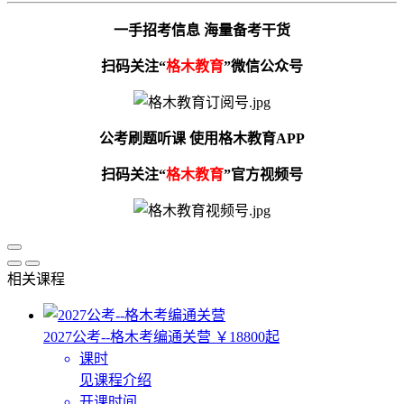
一手招考信息 海量备考干货
扫码关注“
格木教育
”微信公众号
公考刷题听课 使用格木教育APP
扫码关注“
格木教育
”官方视频号
相关课程
2027公考--格木考编通关营
￥18800起
课时
见课程介绍
开课时间