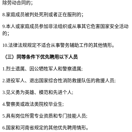
除劳动合同的；
8.家庭成员被判处死刑或者正在服刑的；
9.本人或家庭成员参加非法组织或从事其它危害国家安全活动
的；
10.法律法规规定不适合从事警务辅助工作的其他情形。
（三）
同等条件下优先聘用以下人员
1.烈士遗属、因公牺牲军人和警察遗属;
2.退役军人、退出国家综合性消防救援队伍的救援人员;
3.见义勇为英雄、模范和先进个人;
4.警察类或政法类院校毕业生;
5.具有岗位所需专业资质和专门技能人员;
6.国家和河南省规定的其他优先聘用情形。