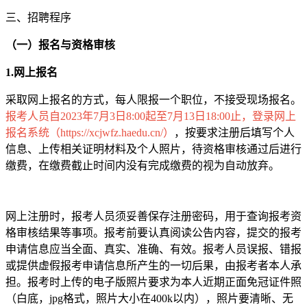
三、招聘程序
（一）
报名与资格审
核
1.网上报名
采取网上报名的方式，每人限报一个职位，不接受现场报名。
报考人员自2023年7月3日8:00起至7月13日18:00止，登录网上
报名系统（https://xcjwfz.haedu.cn/）
，按要求注册后填写个人
信息、上传相关证明材料及个人照片，待资格审核通过后进行
缴费，在缴费截止时间内没有完成缴费的视为自动放弃。
网上注册时，报考人员须妥善保存注册密码，用于查询报考资
格审核结果等事项。报考前要认真阅读公告内容，提交的报考
申请信息应当全面、真实、准确、有效。报考人员误报、错报
或提供虚假报考申请信息所产生的一切后果，由报考者本人承
担。报考时上传的电子版照片要求为本人近期正面免冠证件照
（白底，jpg格式，照片大小在400k以内），照片要清晰、无