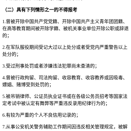
（二）具有
下列情形之一的不得报考
1.曾被开除中国共产党党籍、开除中国共产主义青年团团籍、
在高等教育期间被开除学籍、被机关事业单位开除公职或辞退
的；
2.在军队服役期间受记大过以上处分或者受党内严重警告以上
处分的；
3.受过刑事处罚或者涉嫌违法犯罪尚未查清的；
4.曾被行政拘留、司法拘留、收容教育、收容教养或因吸毒、
嫖娼、赌博受到处罚的；
5.被吊销律师、公证员执业证书或在各级公务员招考等国家法
定考试中被认定有舞弊等严重违反录用纪律行为的；
6.有较为严重的个人不良信用记录的；
7.从事公安机关警务辅助工作期间因违反相关管理规定，被解