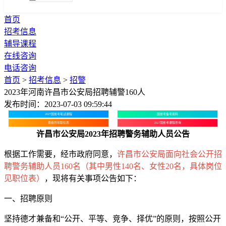
首页
招考信息
辅导课程
在线咨询
电话咨询
首页
>
招考信息
>
招警
2023年河南许昌市公安局招聘辅警160人
发布时间：2023-07-03 09:59:44
2027国省考笔试课程
国省考备考资料
查看历年职位表
2027国省考课程咨询
许昌市公安局2023年招聘警务辅助人员公告
根据工作需要，经市政府同意，
许昌市公安局面向社会公开招
聘警务辅助人员160名（其中男性140名、女性20名，具体岗位
见职位表）
，现将有关事项公告如下：
一、招聘原则
坚持德才兼备和“公开、平等、竞争、择优”的原则，按照公开