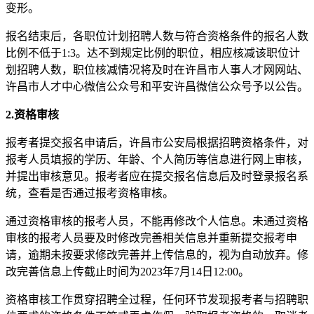
变形。
报名结束后，各职位计划招聘人数与符合资格条件的报名人数
比例不低于1:3。达不到规定比例的职位，相应核减该职位计
划招聘人数，职位核减情况将及时在许昌市人事人才网网站、
许昌市人才中心微信公众号和平安许昌微信公众号予以公告。
2.资格审
核
报考者提交报名申请后，许昌市公安局根据招聘资格条件，对
报考人员填报的学历、年龄、个人简历等信息进行网上审核，
并提出审核意见。报考者应在提交报名信息后及时登录报名系
统，查看是否通过报考资格审核。
通过资格审核的报考人员，不能再修改个人信息。未通过资格
审核的报考人员要及时修改完善相关信息并重新提交报考申
请，逾期未按要求修改完善并上传信息的，视为自动放弃。修
改完善信息上传截止时间为2023年7月14日12:00。
资格审核工作贯穿招聘全过程，任何环节发现报考者与招聘职