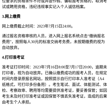
位要求的资格条件不符或弄虚作假、骗取报考资格的，取消考
试或聘用资格，违纪违规事实记入个人诚信档案。
3.
网上
缴费
网上缴费截止时间：2023年7月15日24:00。
通过报名资格审核的人员，进入网上报名系统点击“缴纳报名
费用”，按照每人30元的标准交纳考务费，未按期缴费的视为
自动放弃。
4.打印准考证
准考证打印时间：2023年7月16日8:00至7月17日20:00，逾期未
打印者，视为自动放弃。已确认缴费成功的报考人员，在规定
时间内登录原报名网站，按照提示自行打印本人准考证（A4
纸格式，可打印多份备用）。考生笔试、面试、体能测试、体
检、考察政审、聘用等均需要提供准考证，要妥善保管；如因
考生未及时打印准考证或因保管不慎丢失准考证，造成的后果
由考生个人承担。