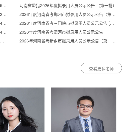
2026国考报名人数：河南岗位69012人报名/42545人审核通过【截至10月20日16:30】
河南省监狱2026年度拟录用人员公示公告 （第一批）
2026国考报名人数：河南岗位50832人报名/33272人审核通过【截至10月19日20时】
2026年度河南省考郑州市拟录用人员公示公告（第二批）
2026国考报名人数：河南岗位38785人报名/23694人审核通过【截至10月18日20时】
2026年度河南省考三门峡市拟录用人员公示公告 (第一批)
2026国考报名人数：河南岗位29720人报名/13134人审核通过【截至10月17日17时】
2026年度河南省考漯河市拟录用人员公示公告
2026国考报名人数：河南岗位21764人报名/4395人审核通过【截至10月16日17时】
2026年河南省考新乡市拟录用人员公示公告（第一批）
查看更多老师