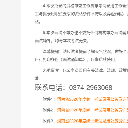
4.本次招录的资格审查工作贯穿考试录用工作
生与拟录用职位要求的资格条件不符以及弄虚作假、
格。
5.本次面试不举办也不委托任何机构举办面试
面试辅导，均与本次考试无关。
温馨提醒：请应试者提前了解天气状况，做好个
自行打印多份《面试通知单》，以备后续使用。
未尽事宜，以公务员录用有关法律、法规、政策以
准。
联系电话：0374-2963068
附件1：
河南省2026年度统一考试录用公务员许昌
附件2：
河南省2026年度统一考试录用公务员许昌
附件3：
河南省2026年度统一考试录用公务员许昌