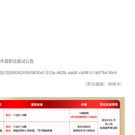
员许昌职位面试公告
002/20260420/b05630cf-312a-462b-aad4-c4981c1a9764.html
（责任编辑：格格木）