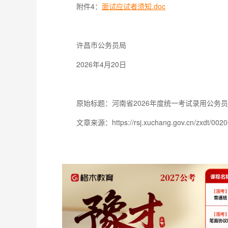
附件4：
面试应试者须知.doc
许昌市公务员局
2026年4月20日
原始标题：河南省2026年度统一考试录用公务
文章来源：https://rsj.xuchang.gov.cn/zxdt/002