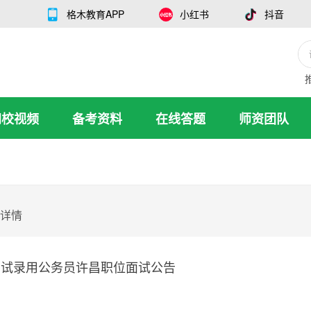
格木教育APP
小红书
抖音
网校视频
备考资料
在线答题
师资团队
详情
一考试录用公务员许昌职位面试公告