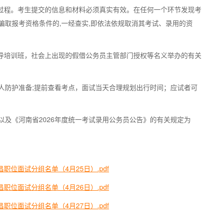
全过程。考生提交的信息和材料必须真实有效。在任何一个环节发现考
骗取报考资格条件的,一经查实,即依法依规取消其考试、录用的资
辅导培训班，社会上出现的假借公务员主管部门授权等名义举办的有关
人防护准备;提前查看考点，面试当天合理规划出行时间；应试者可
及《河南省2026年度统一考试录用公务员公告》的有关规定为
职位面试分组名单（4月25日）.pdf
职位面试分组名单（4月26日）.pdf
职位面试分组名单（4月27日）.pdf