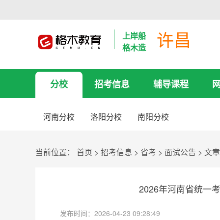
许昌
上岸船
格木造
分校
招考信息
辅导课程
河南分校
洛阳分校
南阳分校
当前位置：
首页
>
招考信息
>
省考
>
面试公告
>
文章
2026年河南省统
发布时间：2026-04-23 09:28:49