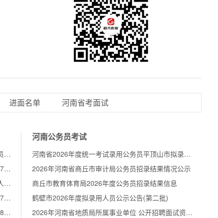
进面名单
河南省考面试
河南公务员考试
2026年国家税务总局河南省税务局考试录用公务员面试公告
河南省2026年度统一考试录用公务员平顶山市拟录用人员公示公告
2026国考报名人数：河南岗位157679人报名/129726人审核通过【截至10月23日17:00】
2026年河南省商丘市审计局公务员招录结果情况公示
2026中央机关及其直属机构考试录用公务员报名人数较少职位（截至10月23日11点）
商丘市教育体育局2026年度公务员招录结果信息
2026国考报名人数：河南岗位123225人报名/88175人审核通过【截至10月22日17:00】
鹤壁市2026年度拟录用人员公示公告(第二批)
2026国考报名人数：河南岗位94663人报名/61378人审核通过【截至10月21日17:00】
2026年河南省地质局所属事业单位 公开招聘面试资格确认公告