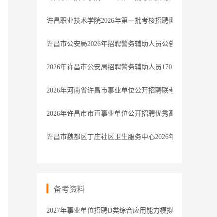
许昌职业技术学院2026年第一批考核招聘博士研究生考
许昌市公安局2026年招聘警务辅助人员公告
2026年许昌市公安局招聘警务辅助人员170名公告
2026年河南省许昌市事业单位公开招聘联考体检结果公告
2026年许昌市市直事业单位公开招聘优秀高校毕业生拟
许昌市魏都区丁庄社区卫生服务中心2026年公开招聘专
备考资料
2027年事业单位招聘D类综合应用能力模拟卷1解析