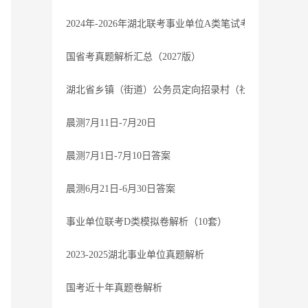
2024年-2026年湖北联考事业单位A类笔试考题-参考
国省考真题解析汇总（2027版）
湖北省乡镇（街道）公务员定向招录村（社区）干部笔试过
晨测7月11日-7月20日
晨测7月1日-7月10日答案
晨测6月21日-6月30日答案
事业单位联考D类模拟卷解析（10套）
2023-2025湖北事业单位真题解析
国考近十年真题卷解析