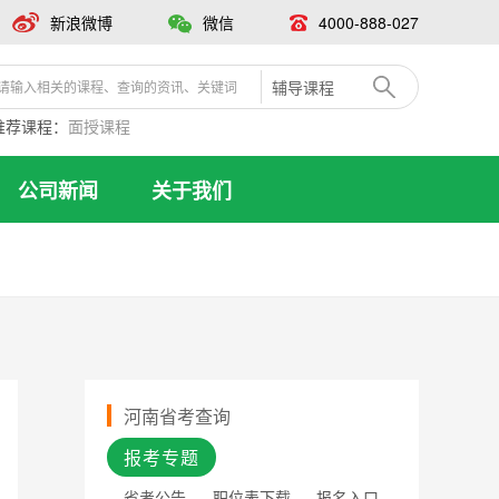
新浪微博
微信
4000-888-027
辅导课程
推荐课程：
面授课程
公司新闻
关于我们
河南省考查询
报考专题
省考公告
职位表下载
报名入口