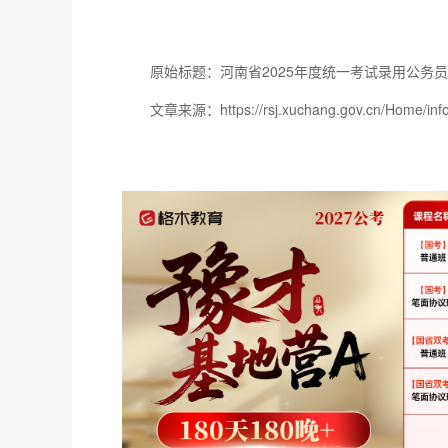
原始标题：河南省2025年度统一考试录用公务
文章来源：https://rsj.xuchang.gov.cn/Home/inf