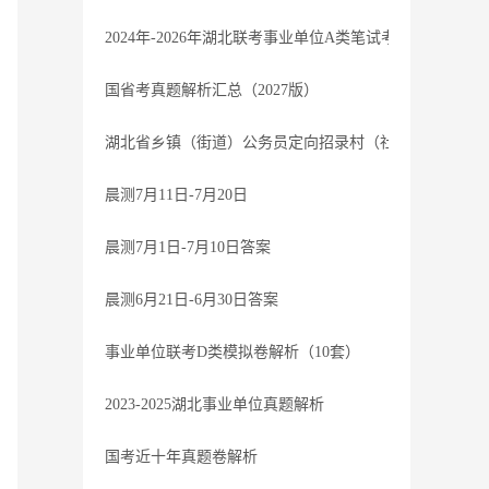
2024年-2026年湖北联考事业单位A类笔试考题-参考
国省考真题解析汇总（2027版）
湖北省乡镇（街道）公务员定向招录村（社区）干部笔试过
晨测7月11日-7月20日
晨测7月1日-7月10日答案
晨测6月21日-6月30日答案
事业单位联考D类模拟卷解析（10套）
2023-2025湖北事业单位真题解析
国考近十年真题卷解析