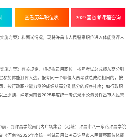
料
查看历年职位表
2027国省考课程咨询
作实施方案》和面试情况，现将许昌市人民警察职位进入体能测评人
作实施方案》有关规定，根据拟录用职位，按照考试总成绩从高分到
定参加体能测评人选。报考同一个职位人员考试总成绩相同的，按
同，按行政职业能力测验成绩从高分到低分的顺序排序；如行政职
上原则，确定河南省2025年度统一考试录用公务员许昌市人民警
：30前，到许昌学院南门内广场集合（地址：许昌市八一东路许昌学院
《河南省2025年度统一考试录用公务员许昌市人民警察职位体能