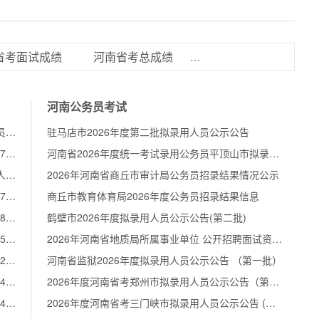
省考面试成绩
河南省考总成绩
河南省考成绩排名
河南公务员考试
2026年国家税务总局河南省税务局考试录用公务员面试公告
驻马店市2026年度第二批拟录用人员公示公告
2026国考报名人数：河南岗位157679人报名/129726人审核通过【截至10月23日17:00】
河南省2026年度统一考试录用公务员平顶山市拟录用人员公示公告
2026中央机关及其直属机构考试录用公务员报名人数较少职位（截至10月23日11点）
2026年河南省商丘市审计局公务员招录结果情况公示
2026国考报名人数：河南岗位123225人报名/88175人审核通过【截至10月22日17:00】
商丘市教育体育局2026年度公务员招录结果信息
2026国考报名人数：河南岗位94663人报名/61378人审核通过【截至10月21日17:00】
鹤壁市2026年度拟录用人员公示公告(第二批)
2026国考报名人数：河南岗位69012人报名/42545人审核通过【截至10月20日16:30】
2026年河南省地质局所属事业单位 公开招聘面试资格确认公告
2026国考报名人数：河南岗位50832人报名/33272人审核通过【截至10月19日20时】
河南省监狱2026年度拟录用人员公示公告 （第一批）
2026国考报名人数：河南岗位38785人报名/23694人审核通过【截至10月18日20时】
2026年度河南省考郑州市拟录用人员公示公告（第二批）
2026国考报名人数：河南岗位29720人报名/13134人审核通过【截至10月17日17时】
2026年度河南省考三门峡市拟录用人员公示公告 (第一批)