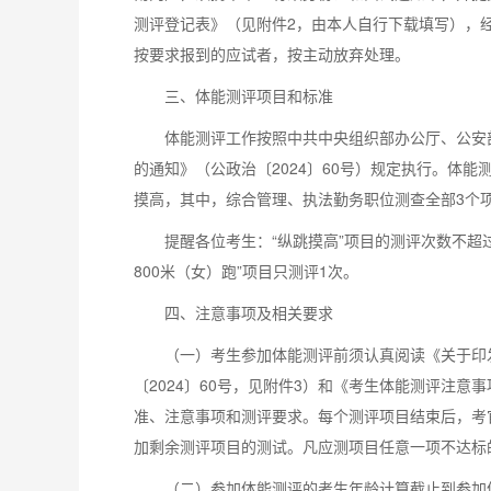
测评登记表》（见附件2，由本人自行下载填写），
按要求报到的应试者，按主动放弃处理。
三、体能测评项目和标准
体能测评工作按照中共中央组织部办公厅、公安
的通知》（公政治〔2024〕60号）规定执行。体能测
摸高，其中，综合管理、执法勤务职位测查全部3个项目
提醒各位考生：“纵跳摸高”项目的测评次数不超过3
800米（女）跑”项目只测评1次。
四、注意事项及相关要求
（一）考生参加体能测评前须认真阅读《关于印
〔2024〕60号，见附件3）和《考生体能测评注
准、注意事项和测评要求。每个测评项目结束后，考
加剩余测评项目的测试。凡应测项目任意一项不达标
（二）参加体能测评的考生年龄计算截止到参加