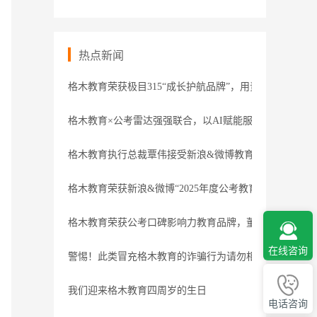
热点新闻
格木教育荣获极目315“成长护航品牌”，用责任守护职业
格木教育×公考雷达强强联合，以AI赋能服务
格木教育执行总裁覃伟接受新浪&微博教育盛典专访
格木教育荣获新浪&微博“2025年度公考教育领导力品牌”
格木教育荣获公考口碑影响力教育品牌，董事长接受腾讯
在线咨询
警惕！此类冒充格木教育的诈骗行为请勿相信
我们迎来格木教育四周岁的生日
电话咨询