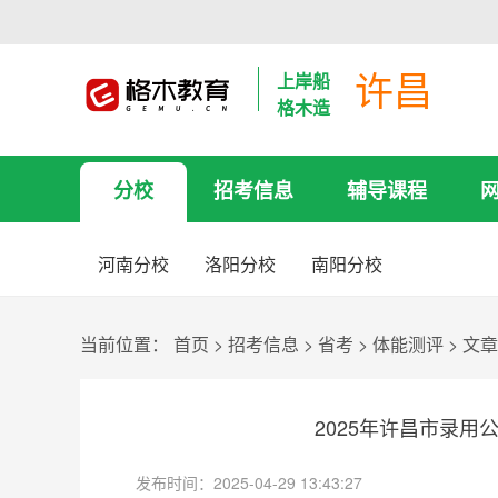
许昌
上岸船
格木造
分校
招考信息
辅导课程
河南分校
洛阳分校
南阳分校
当前位置：
首页
>
招考信息
>
省考
>
体能测评
>
文章
2025年许昌市录
发布时间：2025-04-29 13:43:27