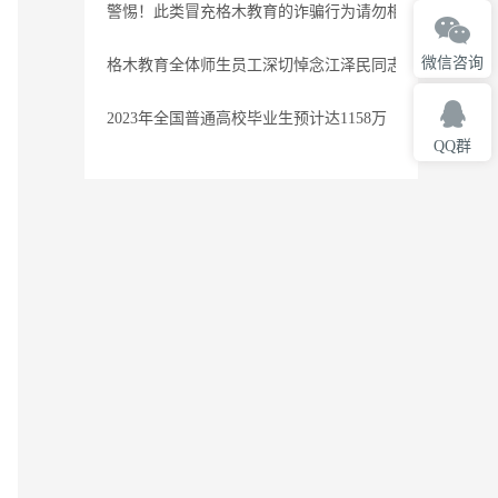
警惕！此类冒充格木教育的诈骗行为请勿相信
微信咨询
格木教育全体师生员工深切悼念江泽民同志
2023年全国普通高校毕业生预计达1158万
QQ群