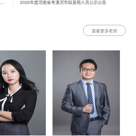
2026国考报名人数：河南岗位21764人报名/4395人审核通过【截至10月16日17时】
2026年度河南省考漯河市拟录用人员公示公告
查看更多老师