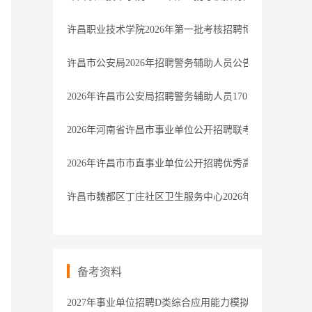
许昌职业技术学院2026年第一批考核招聘博士研究生考
许昌市公安局2026年招聘警务辅助人员公告
2026年许昌市公安局招聘警务辅助人员170名公告
2026年河南省许昌市事业单位公开招聘联考体检结果公告
2026年许昌市市直事业单位公开招聘优秀高校毕业生拟
许昌市魏都区丁庄社区卫生服务中心2026年公开招聘专
备考资料
2027年事业单位招聘D类综合应用能力模拟卷1解析