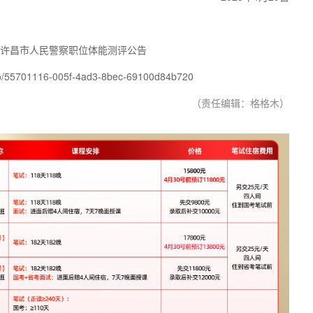
员许昌市人民警察职位体能测评公告
o/55701116-005f-4ad3-8bec-69100d84b720
（责任编辑：格格木）