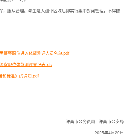
挥，服从管理。考生进入测评区域后即实行集中封闭管理，不得随
民警察职位进入体能测评人员名单.pdf
察职位体能测评登记表.xls
标准》的通知.pdf
许昌市公务员局 许昌市公安局
2025年4月29日