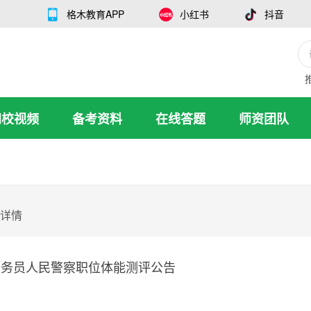
格木教育APP
小红书
抖音
网校视频
备考资料
在线答题
师资团队
详情
用公务员人民警察职位体能测评公告