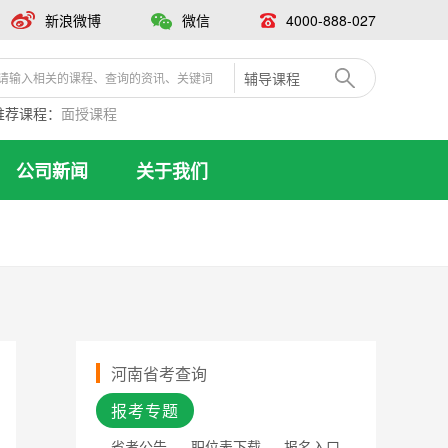
新浪微博
微信
4000-888-027
辅导课程
推荐课程：
面授课程
公司新闻
关于我们
河南省考查询
报考专题
省考公告
职位表下载
报名入口