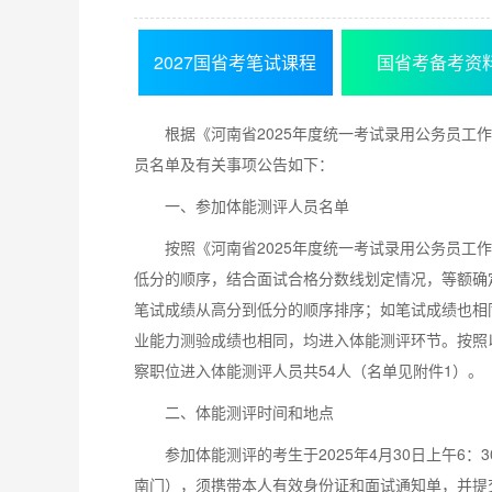
2027国省考笔试课程
国省考备考资
根据《河南省2025年度统一考试录用公务员工
员名单及有关事项公告如下：
一、参加体能测评人员名单
按照《河南省2025年度统一考试录用公务员工
低分的顺序，结合面试合格分数线划定情况，等额确
笔试成绩从高分到低分的顺序排序；如笔试成绩也相
业能力测验成绩也相同，均进入体能测评环节。按照以
察职位进入体能测评人员共54人（名单见附件1）。
二、体能测评时间和地点
参加体能测评的考生于2025年4月30日上午6
南门），须携带本人有效身份证和面试通知单，并提交