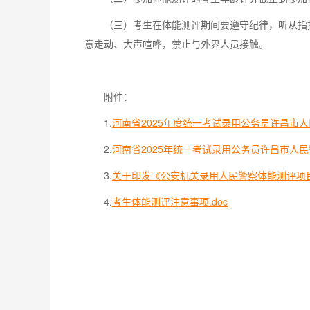
（三）考生在体能测评期间要遵守纪律，听从指
意走动、大声喧哗，禁止与外界人员接触。
附件：
1.
河南省2025年度统一考试录用公务员许昌市人
2.
河南省2025年统一考试录用公务员许昌市人民警
3.
关于印发《公安机关录用人民警察体能测评项目和
4.
考生体能测评注意事项.doc