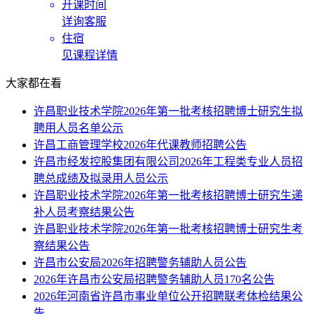
开课时间
详询客服
住宿
见课程详情
大家都在看
许昌职业技术学院2026年第一批考核招聘博士研究生拟
聘用人员名单公示
许昌工商管理学校2026年代课教师招聘公告
许昌市经发控股集团有限公司2026年工程类专业人员招
聘总成绩及拟录用人员公示
许昌职业技术学院2026年第一批考核招聘博士研究生递
补人员考察结果公告
许昌职业技术学院2026年第一批考核招聘博士研究生考
察结果公告
许昌市公安局2026年招聘警务辅助人员公告
2026年许昌市公安局招聘警务辅助人员170名公告
2026年河南省许昌市事业单位公开招聘联考体检结果公
告