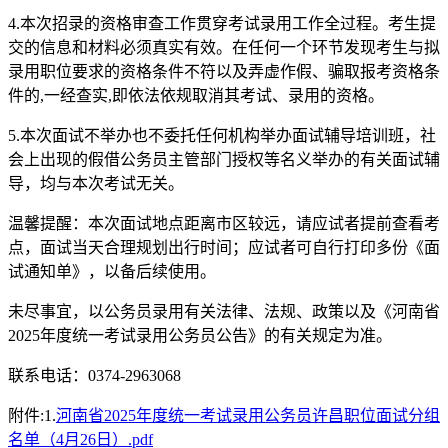
4.本次招录的资格审查工作贯穿考试录用工作全过程。考生提
交的信息和材料必须真实有效。在任何一个环节发现考生与拟
录用职位要求的资格条件不符以及弄虚作假、骗取报考资格条
件的,一经查实,即依法依规取消其考试、录用的资格。
5.本次面试不举办也不委托任何机构举办面试辅导培训班，社
会上出现的假借公务员主管部门授权等名义举办的有关面试辅
导，均与本次考试无关。
温馨提醒：本次面试地点距离市区较远，请应试者提前查看考
点，面试当天合理规划出行时间；应试者可自行打印多份《面
试通知单》，以备后续使用。
未尽事宜，以公务员录用有关法律、法规、政策以及《河南省
2025年度统一考试录用公务员公告》的有关规定为准。
联系电话：0374-2963068
附件:1.
河南省2025年度统一考试录用公务员许昌职位面试分组
名单（4月26日）.pdf