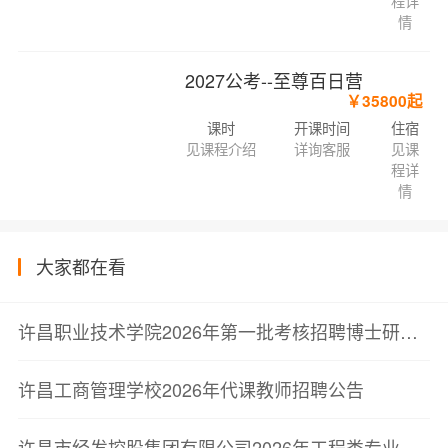
程详
情
2027公考--至尊百日营
￥35800起
课时
开课时间
住宿
见课程介绍
详询客服
见课
程详
情
大家都在看
许昌职业技术学院2026年第一批考核招聘博士研究生拟聘用人员名单公示
许昌工商管理学校2026年代课教师招聘公告
许昌市经发控股集团有限公司2026年工程类专业人员招聘总成绩及拟录用人员公示