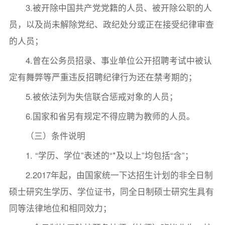
3.被开除中国共产党党籍的人员、被开除公职的人
员，以及尚未解除党纪、政纪处分或正在接受纪律审查
的人员；
4.曾在公务员招录、事业单位公开招聘考试中被认
定有舞弊等严重违反招聘纪律行为还在禁考期的；
5.被依法列为失信联合惩戒对象的人员；
6.国家和省另有规定不得应聘为教师的人员。
（三）条件说明
1. “学历、学位”表述的“*及以上”均包括“含”；
2.2017年起，由国家统一下达招生计划的非全日制
硕士研究生学历、学位证书，同全日制硕士研究生具有
同等法律地位和相同效力；