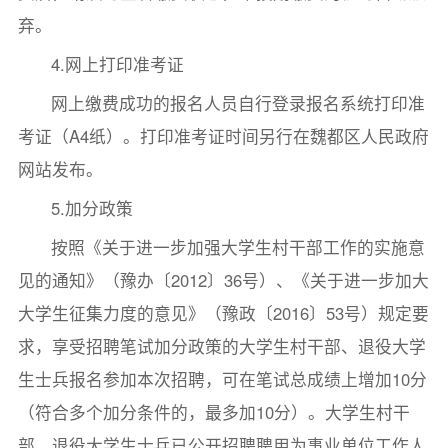
弃。
4.网上打印准考证
网上缴费成功的报名人员自行登录报名系统打印准
考证（A4纸）。打印准考证时间另行在魏都区人民政府
网站发布。
5.加分政策
按照《关于进一步加强大学生村干部工作的实施意
见的通知》（豫办〔2012〕36号）、《关于进一步加大
大学生征集力度的意见》（豫政〔2016〕53号）规定要
求，享受招聘笔试加分政策的大学生村干部、退役大学
生士兵报名参加本次招聘，可在笔试总成绩上增加10分
（符合多个加分条件的，最多加10分）。大学生村干
部、退役大学生士兵已公开招聘聘用为事业单位工作人