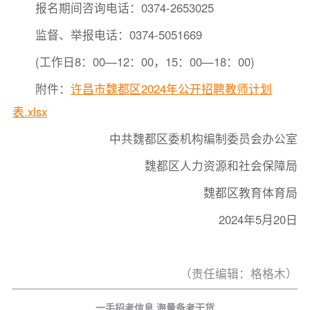
报名期间咨询电话：0374-2653025
监督、举报电话：0374-5051669
(工作日8：00—12：00，15：00—18：00)
附件：
许昌市魏都区2024年公开招聘教师计划
表.xlsx
中共魏都区委机构编制委员会办公室
魏都区人力资源和社会保障局
魏都区教育体育局
2024年5月20日
（责任编辑：格格木）
一手招考信息 海量备考干货