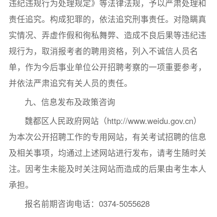
违纪违规行为处理规定》等法律法规，予以严肃处理和
责任追究。构成犯罪的，依法追究刑事责任。对隐瞒真
实情况、弄虚作假和徇私舞弊、造成不良后果等违纪违
规行为，取消报考者的聘用资格，列入不诚信人员名
单，作为今后事业单位公开招聘考察的一项重要参考，
并依法严肃追究有关人员的责任。
九、信息发布及政策咨询
魏都区人民政府网站（http://www.weidu.gov.cn）
为本次公开招聘工作的专用网站，有关考试招聘的信息
及相关事项，均通过上述网站进行发布，请考生随时关
注。因考生未能及时关注网站而造成的后果由考生本人
承担。
报名前期咨询电话：0374-5055628