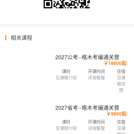
相关课程
2027公考--格木考编通关营
￥18800起
课时
开课时间
住宿
见课程介绍
详询客服
见课
程详
情
2027省考--格木考编通关营
￥9800起
课时
开课时间
住宿
见课程介绍
详询客服
见课