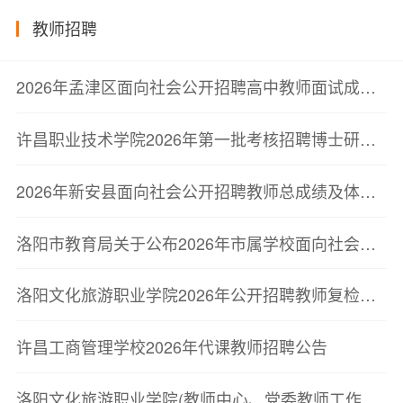
教师招聘
2026年孟津区面向社会公开招聘高中教师面试成绩、总成绩及体检公告
许昌职业技术学院2026年第一批考核招聘博士研究生拟聘用人员名单公示
2026年新安县面向社会公开招聘教师总成绩及体检有关事宜的公告
洛阳市教育局关于公布2026年市属学校面向社会公开招聘教师体检递补人员体检结果的公告
洛阳文化旅游职业学院2026年公开招聘教师复检及补检人员结果公布
许昌工商管理学校2026年代课教师招聘公告
洛阳文化旅游职业学院(教师中心、党委教师工作部)2026年高层次人才引进考察公告