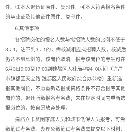
件。⑶本人退伍证原件、复印件。⑷本人符合报名条件
的毕业证及其他证件原件、复印件。
6.其他事项
各招聘岗位的报名人数与拟招聘人数的比例不低于
3∶1，达不到3∶1的，需核减相应拟招聘人数，核减后
仍达不到比例的，该岗位取消。报考该岗位的考生可在
6月3日9:00至17:00到魏都区人社局4楼410房间（许昌
市魏都区天宝路 魏都区人民政府综合办公楼）重新选
报其他岗位，不愿重新选报或资格条件不符合报考其他
岗位的，退还所缴报名考务费；未在规定时间内重新选
报岗位的，按自愿放弃处理。
建档立卡贫困家庭人员和城市低保人员报考，可免
缴笔试考务费。办理免缴笔试考务费需提交以下材料：