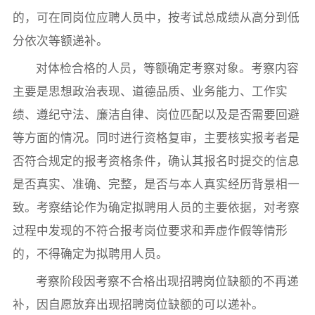
的，可在同岗位应聘人员中，按考试总成绩从高分到低
分依次等额递补。
对体检合格的人员，等额确定考察对象。考察内容
主要是思想政治表现、道德品质、业务能力、工作实
绩、遵纪守法、廉洁自律、岗位匹配以及是否需要回避
等方面的情况。同时进行资格复审，主要核实报考者是
否符合规定的报考资格条件，确认其报名时提交的信息
是否真实、准确、完整，是否与本人真实经历背景相一
致。考察结论作为确定拟聘用人员的主要依据，对考察
过程中发现的不符合报考岗位要求和弄虚作假等情形
的，不得确定为拟聘用人员。
考察阶段因考察不合格出现招聘岗位缺额的不再递
补，因自愿放弃出现招聘岗位缺额的可以递补。