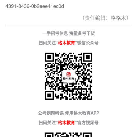
4391-8436-0b2eee41ec0d
（责任编辑：格格木）
一手招考信息 海量备考干货
扫码关注“
格木教育
”微信公众号
公考刷题听课 使用格木教育APP
扫码关注“
格木教育
”官方视频号