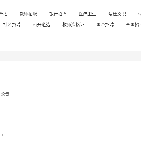
单招
教师招聘
银行招聘
医疗卫生
法检文职
社区招聘
公开遴选
教师资格证
国企招聘
全国招
名公告
告