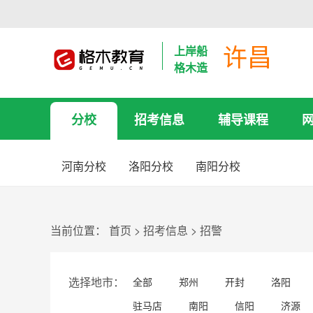
许昌
上岸船
格木造
分校
招考信息
辅导课程
河南分校
洛阳分校
南阳分校
当前位置：
首页
>
招考信息
>
招警
选择地市：
全部
郑州
开封
洛阳
驻马店
南阳
信阳
济源