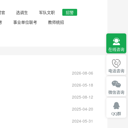
村官
选调生
军队文职
招警
考
事业单位联考
教师统招
在线咨询
电话咨询
2026-08-06
2026-05-18
微信咨询
2025-08-12
2025-04-20
QQ群
2024-05-31