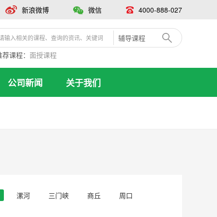
新浪微博
微信
4000-888-027
辅导课程
推荐课程：
面授课程
公司新闻
关于我们
漯河
三门峡
商丘
周口