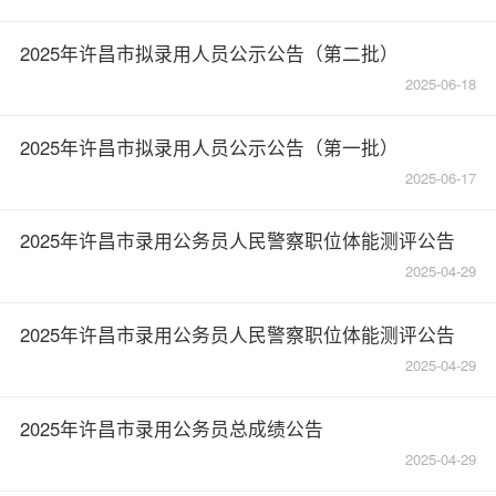
2025年许昌市拟录用人员公示公告（第二批）
2025-06-18
2025年许昌市拟录用人员公示公告（第一批）
2025-06-17
2025年许昌市录用公务员人民警察职位体能测评公告
2025-04-29
2025年许昌市录用公务员人民警察职位体能测评公告
2025-04-29
2025年许昌市录用公务员总成绩公告
2025-04-29